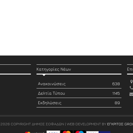
Κατηγορίες Νέων
Επ
Ανακοινώσεις
638
Δελτία Τύπου
1145
Εκδηλώσεις
89
 2026 COPYRIGHT ΔΗΜΟΣ ΣΟΦΑΔΩΝ | WEB DEVELOPMENT BY
ΕΓΚΡΙΤΟΣ GRO