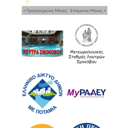
31
« Προηγούμενος Μήνας
Επόμενος Μήνας »