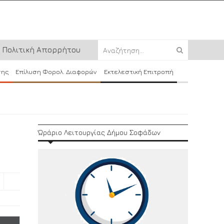
Πολιτική Απορρήτου
σης
Επίλυση Φορολ. Διαφορών
Εκτελεστική Επιτροπή
Ώράριο Λειτουργίας Δήμου Σοφάδων