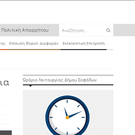
Πολιτική Απορρήτου
σης
Επίλυση Φορολ. Διαφορών
Εκτελεστική Επιτροπή
ια
Ώράριο Λειτουργίας Δήμου Σοφάδων