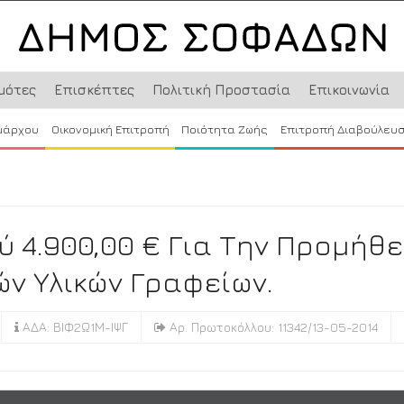
μότες
Επισκέπτες
Πολιτική Προστασία
Επικοινωνία
μάρχου
Οικονομική Επιτροπή
Ποιότητα Ζωής
Επιτροπή Διαβούλευ
 4.900,00 € Για Την Προμήθε
ών Υλικών Γραφείων.
ΑΔΑ: ΒΙΦ2Ω1Μ-ΙΨΓ
Αρ. Πρωτοκόλλου: 11342/13-05-2014