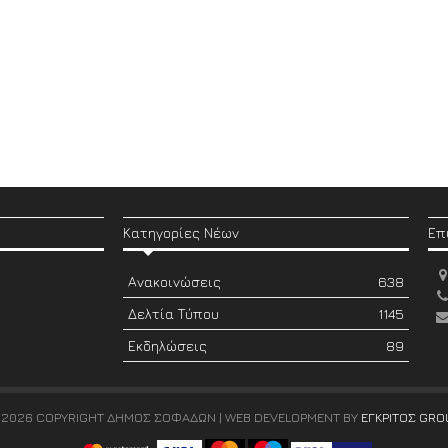
Κατηγορίες Νέων
Επ
Ανακοινώσεις
638
Δελτία Τύπου
1145
Εκδηλώσεις
89
 2026 COPYRIGHT ΔΗΜΟΣ ΣΟΦΑΔΩΝ | WEB DEVELOPMENT BY
ΕΓΚΡΙΤΟΣ GRO