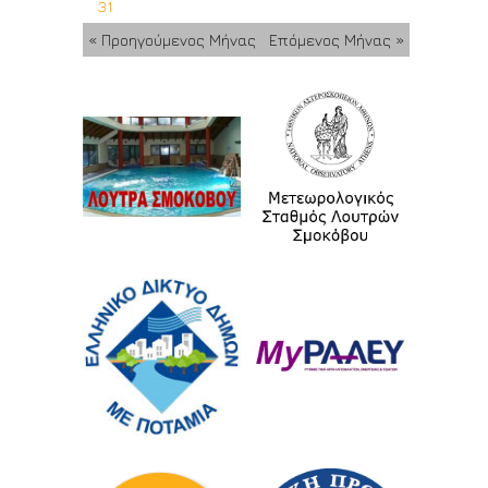
31
« Προηγούμενος Μήνας
Επόμενος Μήνας »