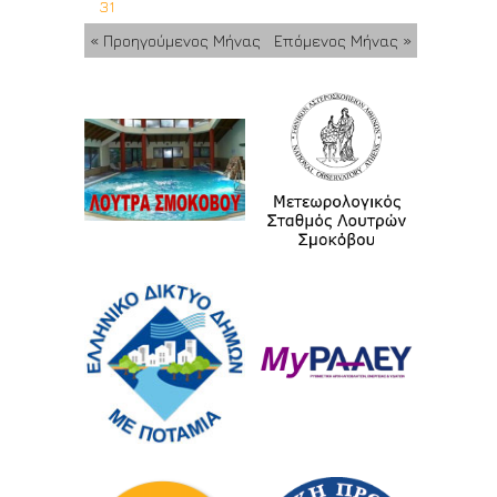
31
« Προηγούμενος Μήνας
Επόμενος Μήνας »