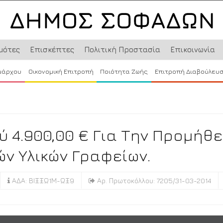
μότες
Επισκέπτες
Πολιτική Προστασία
Επικοινωνία
μάρχου
Οικονομική Επιτροπή
Ποιότητα Ζωής
Επιτροπή Διαβούλευ
 4.900,00 € Για Την Προμήθε
ών Υλικών Γραφείων.
ΑΔΑ: ΒΙΞΞΩ1Μ-ΩΞ9
Αρ. Πρωτοκόλλου: 7205/31-03-2014