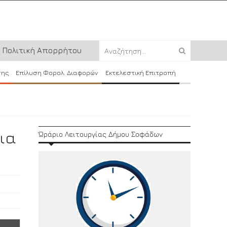
Πολιτική Απορρήτου
σης
Επίλυση Φορολ. Διαφορών
Εκτελεστική Επιτροπή
ια
Ώράριο Λειτουργίας Δήμου Σοφάδων