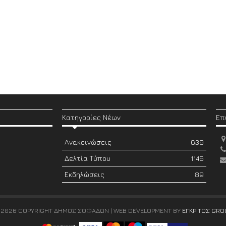
Κατηγορίες Νέων
Επ
Ανακοινώσεις
639
Δελτία Τύπου
1145
Εκδηλώσεις
89
 2026 COPYRIGHT ΔΗΜΟΣ ΣΟΦΑΔΩΝ | WEB DEVELOPMENT BY
ΕΓΚΡΙΤΟΣ GRO