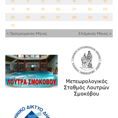
10
11
12
13
14
15
16
17
18
19
20
21
22
23
24
25
26
27
28
29
30
31
« Προηγούμενος Μήνας
Επόμενος Μήνας »