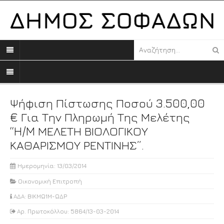
Ψήφιση Πίστωσης Ποσού 3.500,00
€ Για Την Πληρωμή Της Μελέτης
“H/M ΜΕΛΕΤΗ ΒΙΟΛΟΓΙΚΟΥ
ΚΑΘΑΡΙΣΜΟΥ ΡΕΝΤΙΝΗΣ”.
Ημερομηνία: 13/03/2014
Οικονομική Επιτροπή
ΑΔΑ: ΒΙΚΜΩ1Μ-ΩΔΡ
Αρ. Πρωτοκόλλου: 5864/13-03-2014