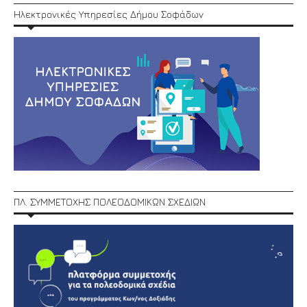
Ηλεκτρονικές Υπηρεσίες Δήμου Σοφάδων
ΠΛ. ΣΥΜΜΕΤΟΧΗΣ ΠΟΛΕΟΔΟΜΙΚΩΝ ΣΧΕΔΙΩΝ