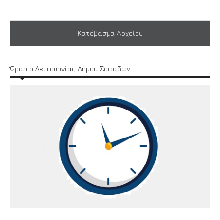
Κατέβασμα Αρχείου
Ώράριο Λειτουργίας Δήμου Σοφάδων