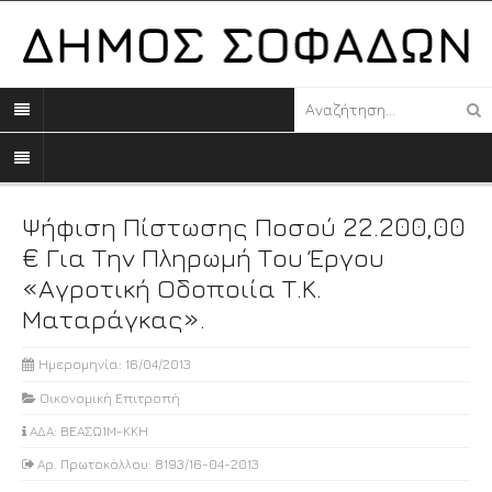
Ψήφιση Πίστωσης Ποσού 22.200,00
€ Για Την Πληρωμή Του Έργου
«Αγροτική Οδοποιία Τ.Κ.
Ματαράγκας».
Ημερομηνία: 16/04/2013
Οικονομική Επιτροπή
ΑΔΑ: ΒΕΑΣΩ1Μ-ΚΚΗ
Αρ. Πρωτοκόλλου: 8193/16-04-2013