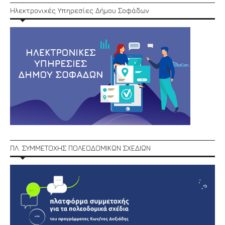
Ηλεκτρονικές Υπηρεσίες Δήμου Σοφάδων
ΠΛ. ΣΥΜΜΕΤΟΧΗΣ ΠΟΛΕΟΔΟΜΙΚΩΝ ΣΧΕΔΙΩΝ