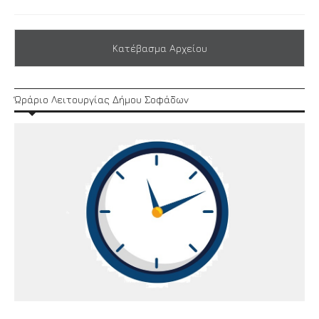
Κατέβασμα Αρχείου
Ώράριο Λειτουργίας Δήμου Σοφάδων