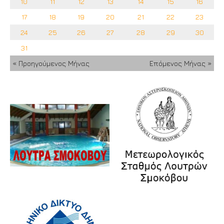
10
11
12
13
14
15
16
17
18
19
20
21
22
23
24
25
26
27
28
29
30
31
« Προηγούμενος Μήνας
Επόμενος Μήνας »