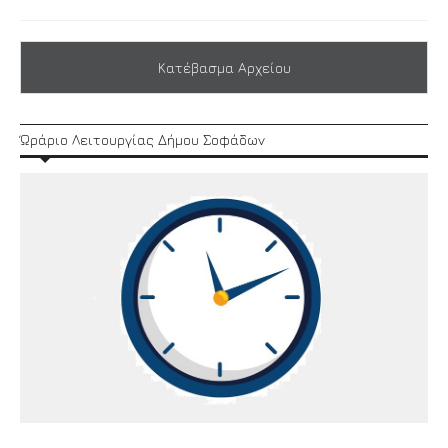
Κατέβασμα Αρχείου
Ώράριο Λειτουργίας Δήμου Σοφάδων