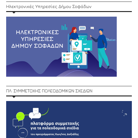
Ηλεκτρονικές Υπηρεσίες Δήμου Σοφάδων
ΠΛ. ΣΥΜΜΕΤΟΧΗΣ ΠΟΛΕΟΔΟΜΙΚΩΝ ΣΧΕΔΙΩΝ