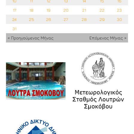
10
11
12
13
14
15
16
17
18
19
20
21
22
23
24
25
26
27
28
29
30
31
« Προηγούμενος Μήνας
Επόμενος Μήνας »