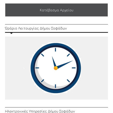
Κατέβασμα Αρχείου
Ώράριο Λειτουργίας Δήμου Σοφάδων
Ηλεκτρονικές Υπηρεσίες Δήμου Σοφάδων