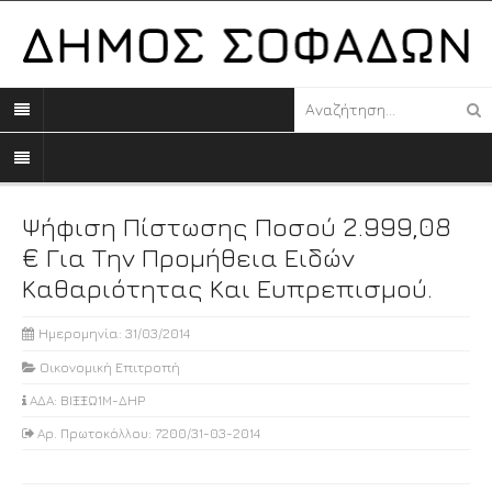
Ψήφιση Πίστωσης Ποσού 2.999,08
€ Για Την Προμήθεια Ειδών
Καθαριότητας Και Ευπρεπισμού.
Ημερομηνία: 31/03/2014
Οικονομική Επιτροπή
ΑΔΑ: ΒΙΞΞΩ1Μ-ΔΗΡ
Αρ. Πρωτοκόλλου: 7200/31-03-2014