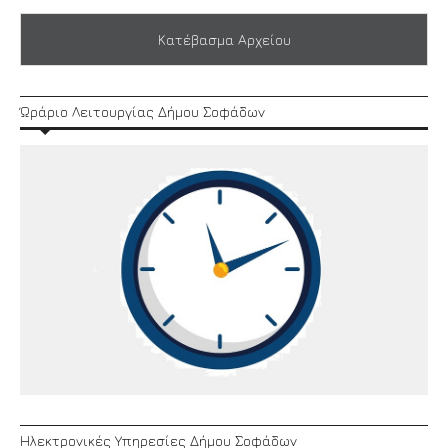
Κατέβασμα Αρχείου
Ώράριο Λειτουργίας Δήμου Σοφάδων
Ηλεκτρονικές Υπηρεσίες Δήμου Σοφάδων