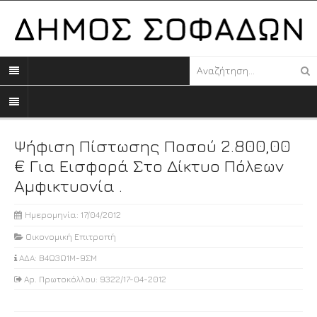
Ψήφιση Πίστωσης Ποσού 2.800,00
€ Για Εισφορά Στο Δίκτυο Πόλεων
Αμφικτυονία .
Ημερομηνία: 17/04/2012
Οικονομική Επιτροπή
ΑΔΑ: Β4Ω3Ω1Μ-9ΣΜ
Αρ. Πρωτοκόλλου: 9322/17-04-2012