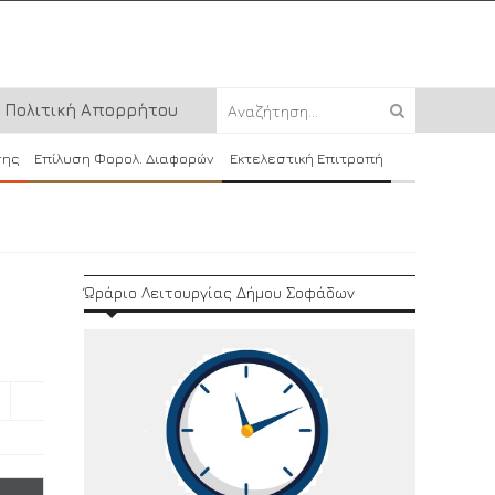
Πολιτική Απορρήτου
σης
Επίλυση Φορολ. Διαφορών
Εκτελεστική Επιτροπή
Ώράριο Λειτουργίας Δήμου Σοφάδων