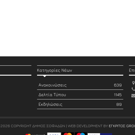
Κατηγορίες Νέων
Επ
Ανακοινώσεις
639
Δελτία Τύπου
1145
Εκδηλώσεις
89
 2026 COPYRIGHT ΔΗΜΟΣ ΣΟΦΑΔΩΝ | WEB DEVELOPMENT BY
ΕΓΚΡΙΤΟΣ GRO