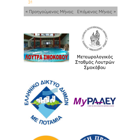
31
« Προηγούμενος Μήνας
Επόμενος Μήνας »