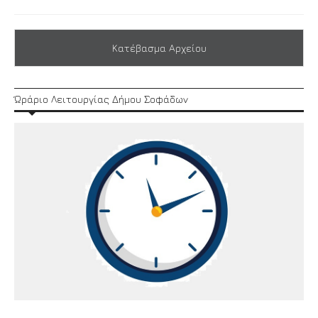
Κατέβασμα Αρχείου
Ώράριο Λειτουργίας Δήμου Σοφάδων