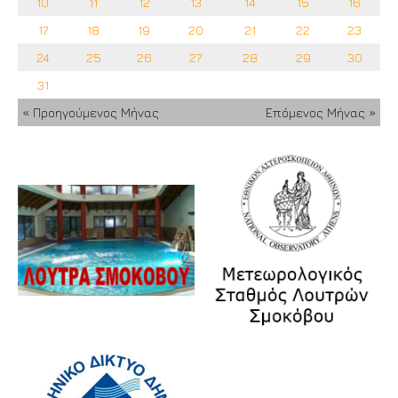
10
11
12
13
14
15
16
17
18
19
20
21
22
23
24
25
26
27
28
29
30
31
« Προηγούμενος Μήνας
Επόμενος Μήνας »