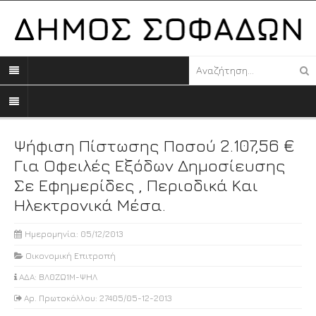
Ψήφιση Πίστωσης Ποσού 2.107,56 €
Για Οφειλές Εξόδων Δημοσίευσης
Σε Εφημερίδες , Περιοδικά Και
Ηλεκτρονικά Μέσα.
Ημερομηνία: 05/12/2013
Οικονομική Επιτροπή
ΑΔΑ: ΒΛ0ΖΩ1Μ-ΨΗΛ
Αρ. Πρωτοκόλλου: 27405/05-12-2013