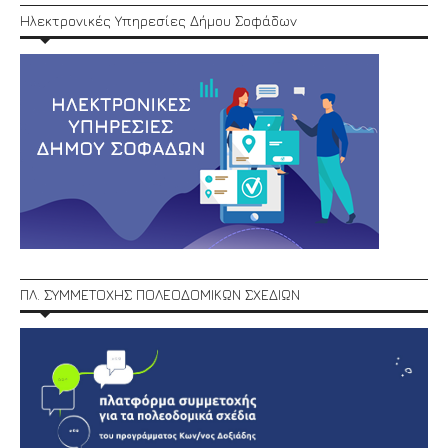
Ηλεκτρονικές Υπηρεσίες Δήμου Σοφάδων
ΠΛ. ΣΥΜΜΕΤΟΧΗΣ ΠΟΛΕΟΔΟΜΙΚΩΝ ΣΧΕΔΙΩΝ