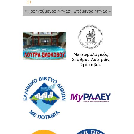
31
« Προηγούμενος Μήνας
Επόμενος Μήνας »