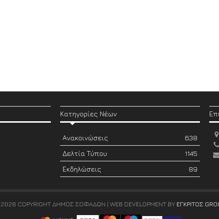
Κατηγορίες Νέων
Επ
Ανακοινώσεις
638
Δελτία Τύπου
1145
Εκδηλώσεις
89
 2026 COPYRIGHT ΔΗΜΟΣ ΣΟΦΑΔΩΝ | WEB DEVELOPMENT BY
ΕΓΚΡΙΤΟΣ GRO