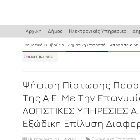
Αρχική
Δήμος
Ηλεκτρονικές Υπηρεσίες
Δη
Δημοτικό Συμβούλιο
Δημοτική Επιτροπή
Αποφάσεις Δη
ΣΗΜΑΝΤΙΚΑ ΝΕΑ
...
...
...
Ψήφιση Πίστωσης Ποσού 
Της Α.Ε. Με Την Επωνυμ
ΛΟΓΙΣΤΙΚΕΣ ΥΠΗΡΕΣΙΕΣ Α
Εξώδικη Επίλυση Διαφορ
Ημερομηνία: 10/03/2014
Οικονομική Επιτροπή