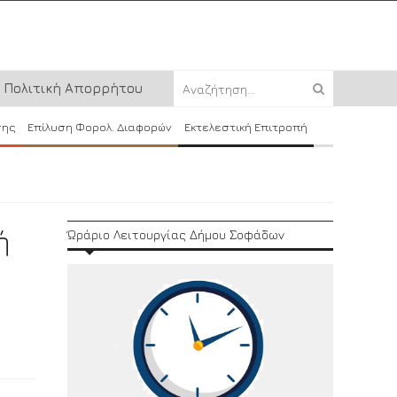
Πολιτική Απορρήτου
σης
Επίλυση Φορολ. Διαφορών
Εκτελεστική Επιτροπή
ή
Ώράριο Λειτουργίας Δήμου Σοφάδων