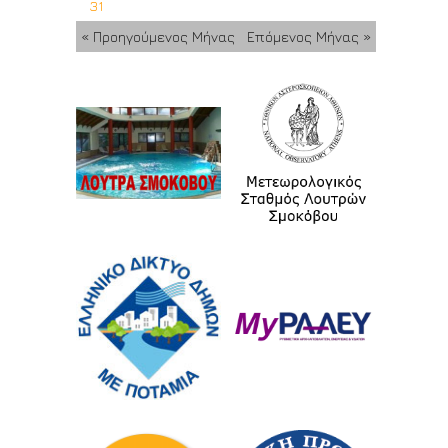
31
« Προηγούμενος Μήνας
Επόμενος Μήνας »