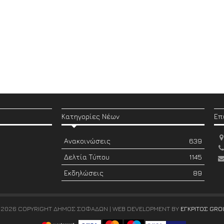
Κατηγορίες Νέων
Επ
Ανακοινώσεις
639
Δελτία Τύπου
1145
Εκδηλώσεις
89
 2026 COPYRIGHT ΔΗΜΟΣ ΣΟΦΑΔΩΝ | WEB DEVELOPMENT BY
ΕΓΚΡΙΤΟΣ GRO