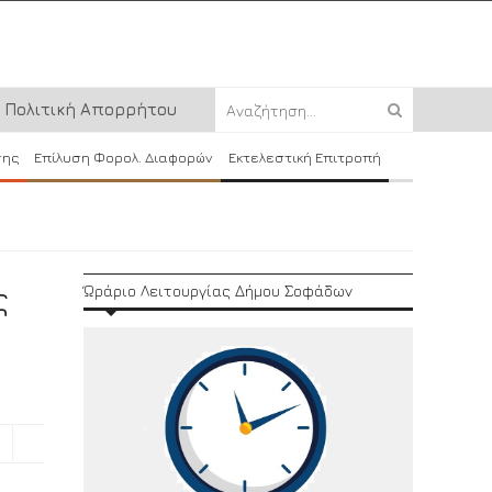
Πολιτική Απορρήτου
σης
Επίλυση Φορολ. Διαφορών
Εκτελεστική Επιτροπή
ς
Ώράριο Λειτουργίας Δήμου Σοφάδων