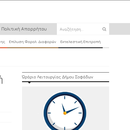
Πολιτική Απορρήτου
σης
Επίλυση Φορολ. Διαφορών
Εκτελεστική Επιτροπή
ή
Ώράριο Λειτουργίας Δήμου Σοφάδων