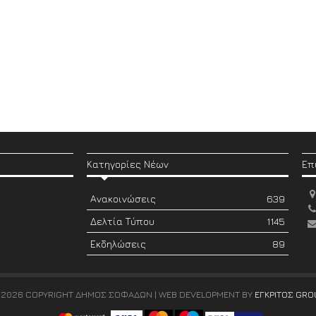
Κατηγορίες Νέων
Επ
Ανακοινώσεις
639
Δελτία Τύπου
1145
Εκδηλώσεις
89
 2026 COPYRIGHT ΔΗΜΟΣ ΣΟΦΑΔΩΝ | WEB DEVELOPMENT BY
ΕΓΚΡΙΤΟΣ GRO