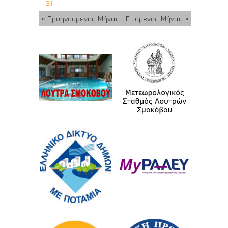
31
« Προηγούμενος Μήνας
Επόμενος Μήνας »