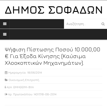
Ψήφιση Πίστωσης Ποσού 10.000,00
€ Για Έξοδα Κίνησης (καύσιμα
Χλοοκοπτικών Μηχανημάτων).
Ημερομηνία: 18/06/2014
Οικονομική Επιτροπή
ΑΔΑ: ΩΜΗΩΩ1Μ-8ΧΑ
Αρ. Πρωτοκόλλου: 14317/18-06-2014