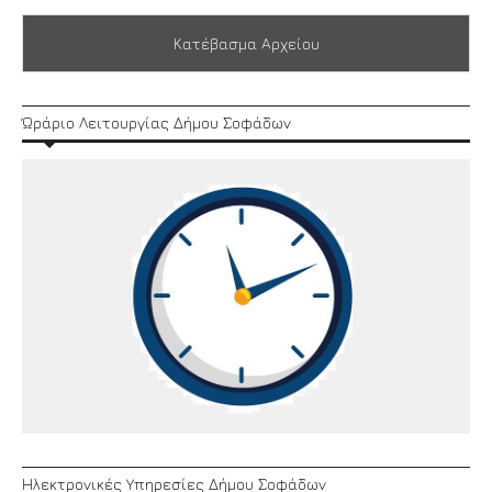
Κατέβασμα Αρχείου
Ώράριο Λειτουργίας Δήμου Σοφάδων
Ηλεκτρονικές Υπηρεσίες Δήμου Σοφάδων