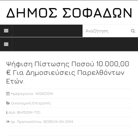
Ψήφιση Πίστωσης Ποσού 10.000,00
€ Για Δημοσιεύσεις Παρελθόντων
Ετών.
Ημερομηνία: 14/04/2014
Οικονομική Επιτροπή
ΑΔΑ: ΒΙΗ5Ω1Μ-ΤΟ1
Αρ. Πρωτοκόλλου: 8295/14-04-2014