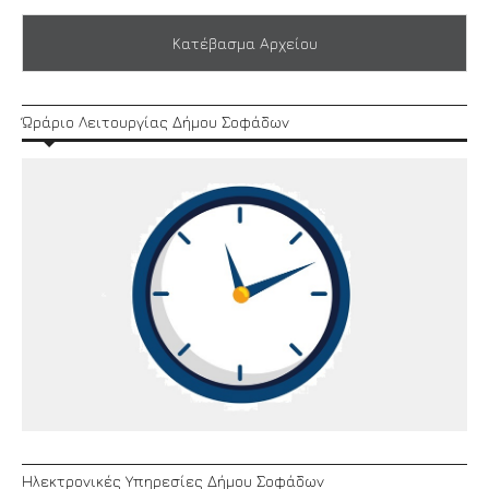
Κατέβασμα Αρχείου
Ώράριο Λειτουργίας Δήμου Σοφάδων
Ηλεκτρονικές Υπηρεσίες Δήμου Σοφάδων