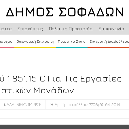
μότες
Επισκέπτες
Πολιτική Προστασία
Επικοινωνία
μάρχου
Οικονομική Επιτροπή
Ποιότητα Ζωής
Επιτροπή Διαβούλευ
.851,15 € Για Τις Εργασίες
ιστικών Μονάδων.
ΑΔΑ: ΒΙΗΥΩ1Μ-ΨΣΕ
Αρ. Πρωτοκόλλου: 7706/07-04-2014