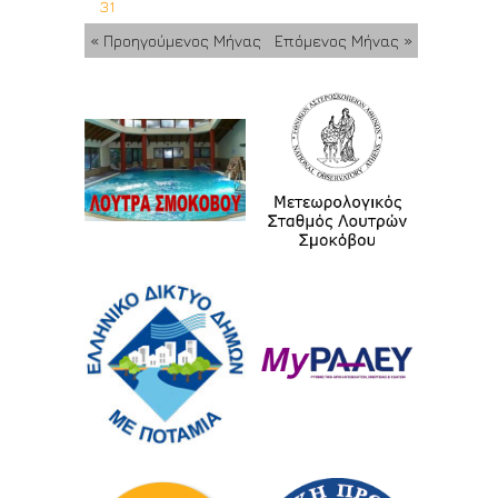
31
« Προηγούμενος Μήνας
Επόμενος Μήνας »