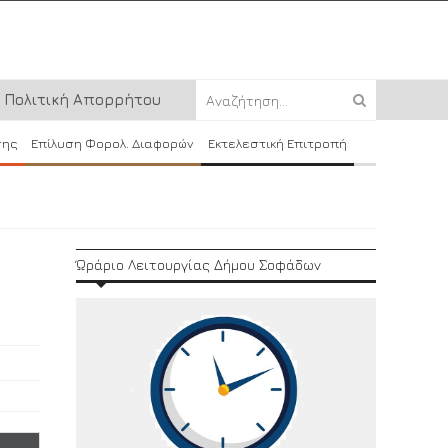
Πολιτική Απορρήτου
σης
Επίλυση Φορολ. Διαφορών
Εκτελεστική Επιτροπή
Ώράριο Λειτουργίας Δήμου Σοφάδων