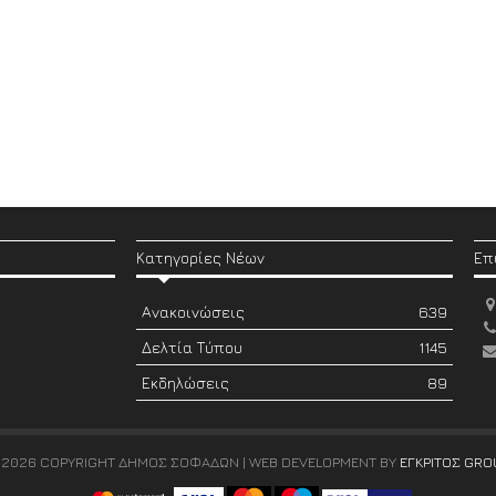
Κατηγορίες Νέων
Επ
Ανακοινώσεις
639
Δελτία Τύπου
1145
Εκδηλώσεις
89
 2026 COPYRIGHT ΔΗΜΟΣ ΣΟΦΑΔΩΝ | WEB DEVELOPMENT BY
ΕΓΚΡΙΤΟΣ GRO