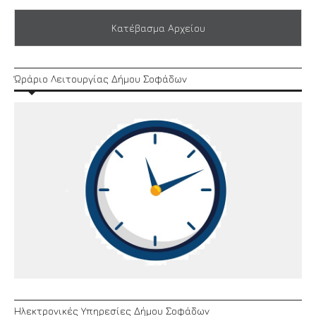
Κατέβασμα Αρχείου
Ώράριο Λειτουργίας Δήμου Σοφάδων
Ηλεκτρονικές Υπηρεσίες Δήμου Σοφάδων