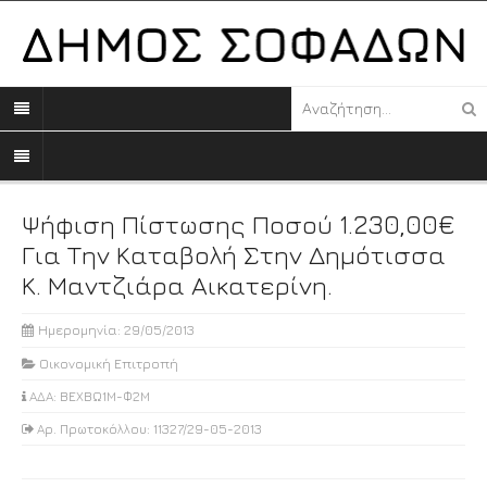
Ψήφιση Πίστωσης Ποσού 1.230,00€
Για Την Καταβολή Στην Δημότισσα
Κ. Μαντζιάρα Αικατερίνη.
Ημερομηνία: 29/05/2013
Οικονομική Επιτροπή
ΑΔΑ: ΒΕΧΒΩ1Μ-Φ2Μ
Αρ. Πρωτοκόλλου: 11327/29-05-2013