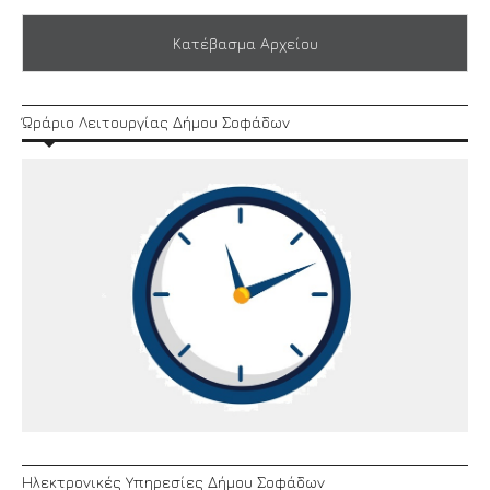
Κατέβασμα Αρχείου
Ώράριο Λειτουργίας Δήμου Σοφάδων
Ηλεκτρονικές Υπηρεσίες Δήμου Σοφάδων