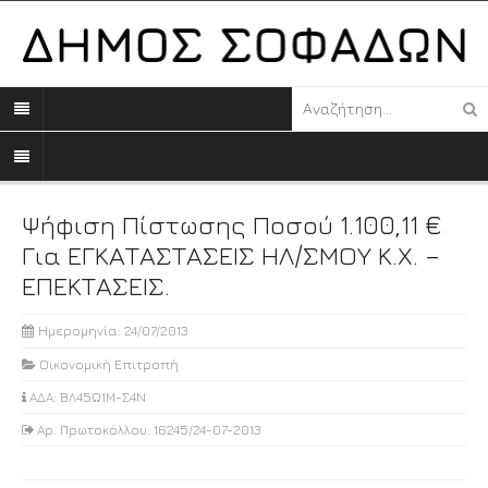
Ψήφιση Πίστωσης Ποσού 1.100,11 €
Για ΕΓΚΑΤΑΣΤΑΣΕΙΣ ΗΛ/ΣΜΟΥ Κ.Χ. –
ΕΠΕΚΤΑΣΕΙΣ.
Ημερομηνία: 24/07/2013
Οικονομική Επιτροπή
ΑΔΑ: ΒΛ45Ω1Μ-Σ4Ν
Αρ. Πρωτοκόλλου: 16245/24-07-2013