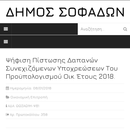
Ψήφιση Πίστωσης Δαπανών
Συνεχιζόμενων Υποχρεώσεων Του
Προϋπολογισμού Οικ. Έτους 2018.
Ημερομηνία: 08/01/2018
Οικονομική Επιτροπή
ΑΔΑ: ΩΩΖΑΩ1Μ-ΨΞ1
Αρ. Πρωτοκόλλου: 358