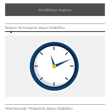
Κατέβασμα Αρχείου
Ώράριο Λειτουργίας Δήμου Σοφάδων
Ηλεκτρονικές Υπηρεσίες Δήμου Σοφάδων