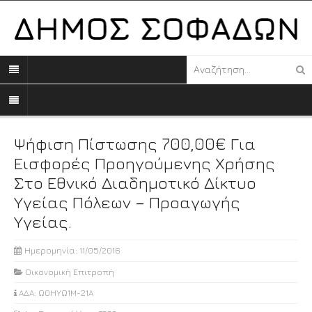
Ψήφιση Πίστωσης 700,00€ Για
Εισφορές Προηγούμενης Χρήσης
Στο Εθνικό Διαδημοτικό Δίκτυο
Υγείας Πόλεων – Προαγωγής
Υγείας.
Ημερομηνία: 11/05/2016
Οικονομική Επιτροπή
ΑΔΑ: Ω0ΗΥΩ1Μ-21Α