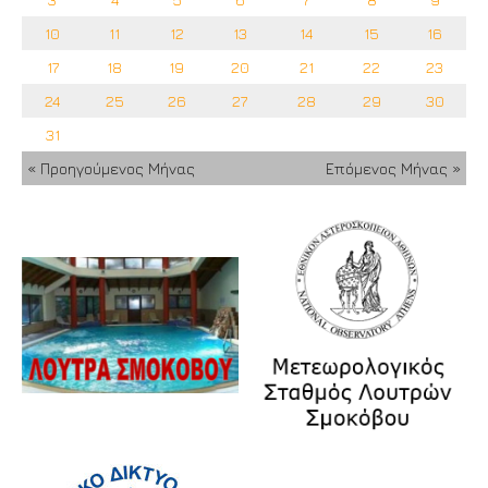
10
11
12
13
14
15
16
17
18
19
20
21
22
23
24
25
26
27
28
29
30
31
« Προηγούμενος Μήνας
Επόμενος Μήνας »