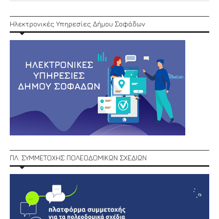
Ηλεκτρονικές Υπηρεσίες Δήμου Σοφάδων
ΠΛ. ΣΥΜΜΕΤΟΧΗΣ ΠΟΛΕΟΔΟΜΙΚΩΝ ΣΧΕΔΙΩΝ