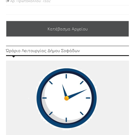
Αρ. Πρωτοκόλλου: 7332
Κατέβασμα Αρχείου
Ώράριο Λειτουργίας Δήμου Σοφάδων