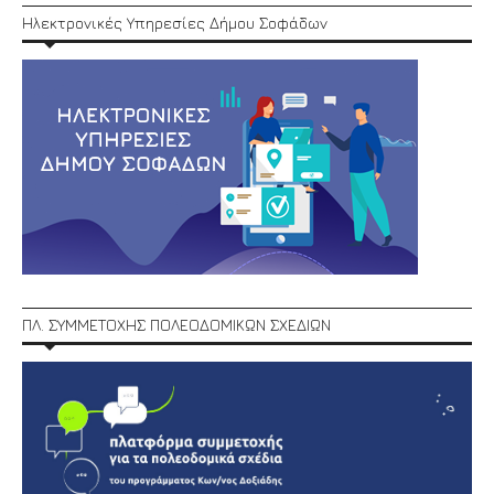
Ηλεκτρονικές Υπηρεσίες Δήμου Σοφάδων
ΠΛ. ΣΥΜΜΕΤΟΧΗΣ ΠΟΛΕΟΔΟΜΙΚΩΝ ΣΧΕΔΙΩΝ