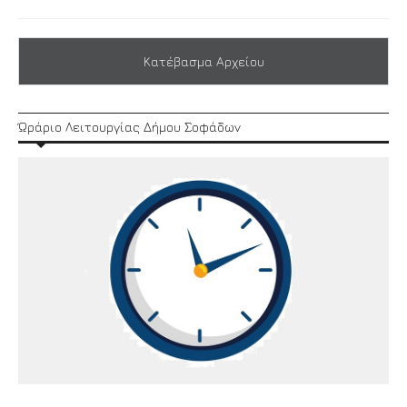
Κατέβασμα Αρχείου
Ώράριο Λειτουργίας Δήμου Σοφάδων