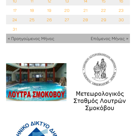
10
11
12
13
14
15
16
17
18
19
20
21
22
23
24
25
26
27
28
29
30
31
« Προηγούμενος Μήνας
Επόμενος Μήνας »