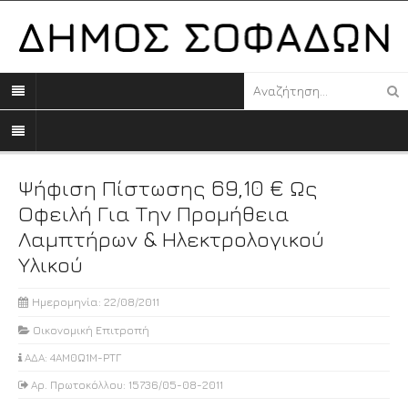
Ψήφιση Πίστωσης 69,10 € Ως
Οφειλή Για Την Προμήθεια
Λαμπτήρων & Ηλεκτρολογικού
Υλικού
Ημερομηνία: 22/08/2011
Οικονομική Επιτροπή
ΑΔΑ: 4ΑΜ0Ω1Μ-ΡΤΓ
Αρ. Πρωτοκόλλου: 15736/05-08-2011