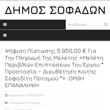
Ψήφιση Πίστωσης 5.950,00 € Για
Την Πληρωμή Της Μελέτης «μελέτη
Περιβ/κών Επιπτώσεων Του Έργου *
Προστασία – Διευθέτηση Κοίτης
Σοφαδίτη Ποταμού *». ΟΡΘΗ
ΕΠΑΝΑΛΗΨΗ
Ημερομηνία: 05/09/2011
Οικονομική Επιτροπή