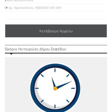
ΑΔΑ: 4ΑΧΧΩ1Μ-8ΥΞ
Αρ. Πρωτοκόλλου: 15645/03-08-2011
Κατέβασμα Αρχείου
Ώράριο Λειτουργίας Δήμου Σοφάδων