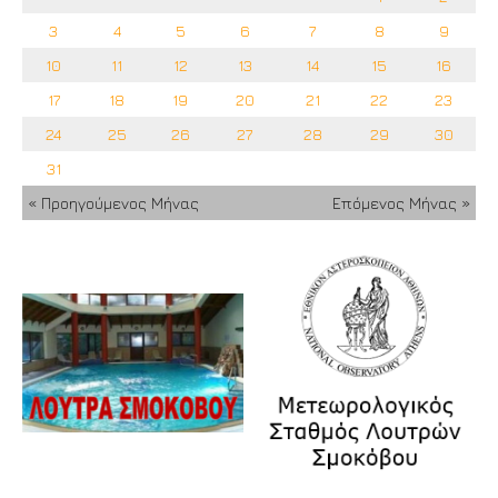
3
4
5
6
7
8
9
10
11
12
13
14
15
16
17
18
19
20
21
22
23
24
25
26
27
28
29
30
31
« Προηγούμενος Μήνας
Επόμενος Μήνας »