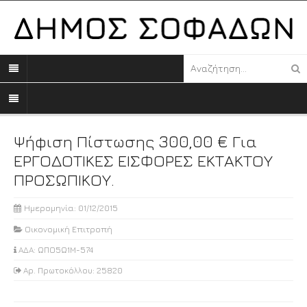
Ψήφιση Πίστωσης 300,00 € Για
ΕΡΓΟΔΟΤΙΚΕΣ ΕΙΣΦΟΡΕΣ ΕΚΤΑΚΤΟΥ
ΠΡΟΣΩΠΙΚΟΥ.
Ημερομηνία: 01/12/2015
Οικονομική Επιτροπή
ΑΔΑ: ΩΠΟ5Ω1Μ-574
Αρ. Πρωτοκόλλου: 25820