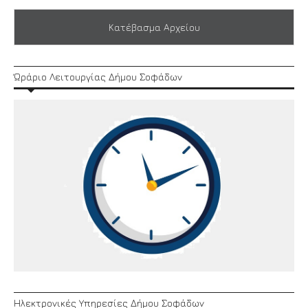
Κατέβασμα Αρχείου
Ώράριο Λειτουργίας Δήμου Σοφάδων
Ηλεκτρονικές Υπηρεσίες Δήμου Σοφάδων