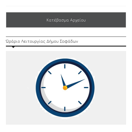
Κατέβασμα Αρχείου
Ώράριο Λειτουργίας Δήμου Σοφάδων