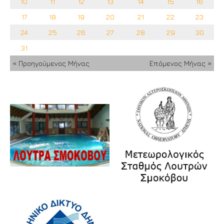
10
11
12
13
14
15
16
17
18
19
20
21
22
23
24
25
26
27
28
29
30
31
« Προηγούμενος Μήνας
Επόμενος Μήνας »