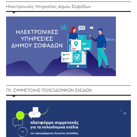
Ηλεκτρονικές Υπηρεσίες Δήμου Σοφάδων
ΠΛ. ΣΥΜΜΕΤΟΧΗΣ ΠΟΛΕΟΔΟΜΙΚΩΝ ΣΧΕΔΙΩΝ