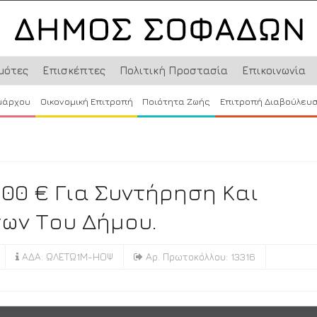
μότες
Επισκέπτες
Πολιτική Προστασία
Επικοινωνία
μάρχου
Οικονομική Επιτροπή
Ποιότητα Ζωής
Επιτροπή Διαβούλευ
00 € Για Συντήρηση Και
των Του Δήμου.
ΑΔΑ: ΩΛΕΤΩ1Μ-ΗΟΨ
Αρ. Πρωτοκόλλου: 13316