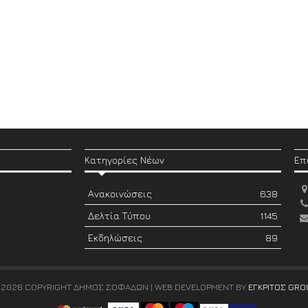
Κατηγορίες Νέων
Επ
Ανακοινώσεις
638
Δελτία Τύπου
1145
Εκδηλώσεις
89
 2026 COPYRIGHT ΔΗΜΟΣ ΣΟΦΑΔΩΝ | WEB DEVELOPMENT BY
ΕΓΚΡΙΤΟΣ GRO