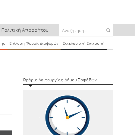
Πολιτική Απορρήτου
σης
Επίλυση Φορολ. Διαφορών
Εκτελεστική Επιτροπή
Ώράριο Λειτουργίας Δήμου Σοφάδων