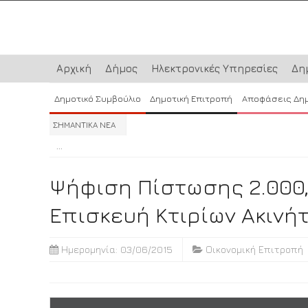
Αρχική
Δήμος
Ηλεκτρονικές Υπηρεσίες
Δη
Δημοτικό Συμβούλιο
Δημοτική Επιτροπή
Αποφάσεις Δη
ΣΗΜΑΝΤΙΚΑ ΝΕΑ
...
...
...
Ψήφιση Πίστωσης 2.000,
Επισκευή Κτιρίων Ακινή
Ημερομηνία: 03/06/2015
Οικονομική Επιτροπή