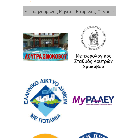
31
« Προηγούμενος Μήνας
Επόμενος Μήνας »