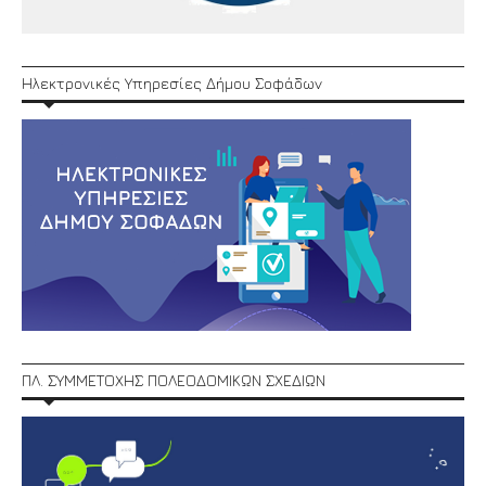
Ηλεκτρονικές Υπηρεσίες Δήμου Σοφάδων
ΠΛ. ΣΥΜΜΕΤΟΧΗΣ ΠΟΛΕΟΔΟΜΙΚΩΝ ΣΧΕΔΙΩΝ