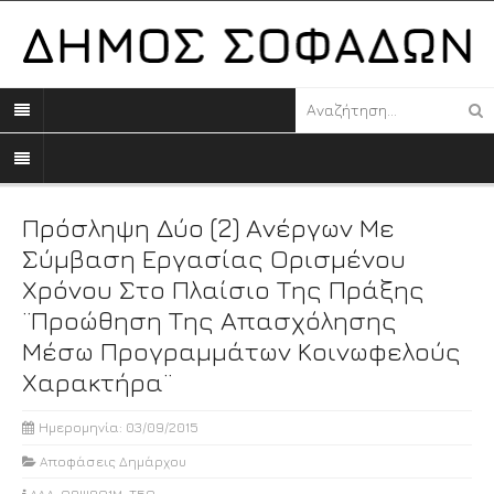
Πρόσληψη Δύο (2) Ανέργων Με
Σύμβαση Εργασίας Ορισμένου
Χρόνου Στο Πλαίσιο Της Πράξης
¨Προώθηση Της Απασχόλησης
Μέσω Προγραμμάτων Κοινωφελούς
Χαρακτήρα¨
Ημερομηνία: 03/09/2015
Αποφάσεις Δημάρχου