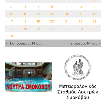
3
4
5
6
7
8
9
10
11
12
13
14
15
16
17
18
19
20
21
22
23
24
25
26
27
28
29
30
31
« Προηγούμενος Μήνας
Επόμενος Μήνας »