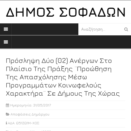
Πρόσληψη Δύο (02) Ανέργων Στο
Πλαίσιο Της Πράξης ¨Προώθηση
Της Απασχόλησης Μέσω
Προγραμμάτων Κοινωφελούς
Χαρακτήρα¨ Σε Δήμους Της Χώρας
Ημερομηνία: 31/05/2017
Αποφάσεις Δημάρχου
ΑΔΑ: Ω51ΖΩ1Μ-ΧΟΣ