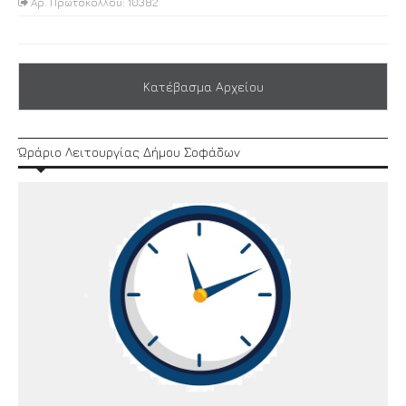
Αρ. Πρωτοκόλλου: 10382
Κατέβασμα Αρχείου
Ώράριο Λειτουργίας Δήμου Σοφάδων