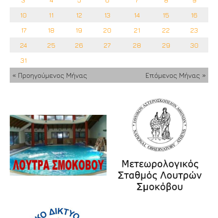
10
11
12
13
14
15
16
17
18
19
20
21
22
23
24
25
26
27
28
29
30
31
« Προηγούμενος Μήνας
Επόμενος Μήνας »