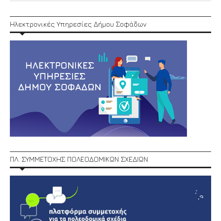
Ηλεκτρονικές Υπηρεσίες Δήμου Σοφάδων
ΠΛ. ΣΥΜΜΕΤΟΧΗΣ ΠΟΛΕΟΔΟΜΙΚΩΝ ΣΧΕΔΙΩΝ