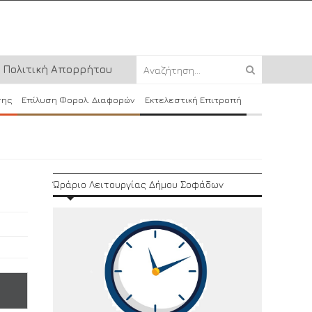
Πολιτική Απορρήτου
σης
Επίλυση Φορολ. Διαφορών
Εκτελεστική Επιτροπή
Ώράριο Λειτουργίας Δήμου Σοφάδων