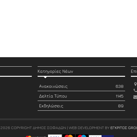
Κατηγορίες Νέων
Επ
Ανακοινώσεις
638
Δελτία Τύπου
1145
Εκδηλώσεις
89
 2026 COPYRIGHT ΔΗΜΟΣ ΣΟΦΑΔΩΝ | WEB DEVELOPMENT BY
ΕΓΚΡΙΤΟΣ GRO