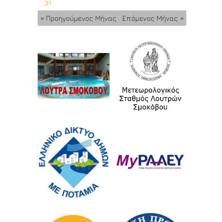
31
« Προηγούμενος Μήνας
Επόμενος Μήνας »