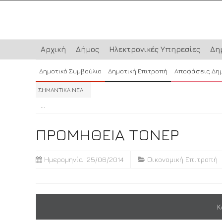
Αρχική
Δήμος
Ηλεκτρονικές Υπηρεσίες
Δη
Δημοτικό Συμβούλιο
Δημοτική Επιτροπή
Αποφάσεις Δη
ΣΗΜΑΝΤΙΚΑ ΝΕΑ
...
...
...
ΠΡΟΜΗΘΕΙΑ ΤΟΝΕΡ
Ημερομηνία: 25/06/2014
Οικονομική Επιτροπή
Κ