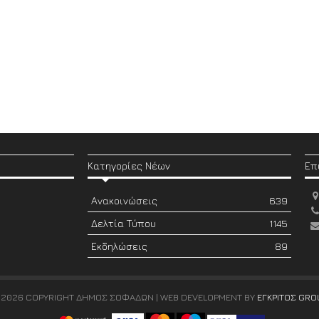
Κατηγορίες Νέων
Επ
Ανακοινώσεις
639
Δελτία Τύπου
1145
Εκδηλώσεις
89
 2026 COPYRIGHT ΔΗΜΟΣ ΣΟΦΑΔΩΝ | WEB DEVELOPMENT BY
ΕΓΚΡΙΤΟΣ GRO