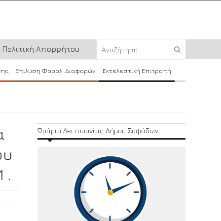
Πολιτική Απορρήτου
σης
Επίλυση Φορολ. Διαφορών
Εκτελεστική Επιτροπή
α
Ώράριο Λειτουργίας Δήμου Σοφάδων
ου
 .