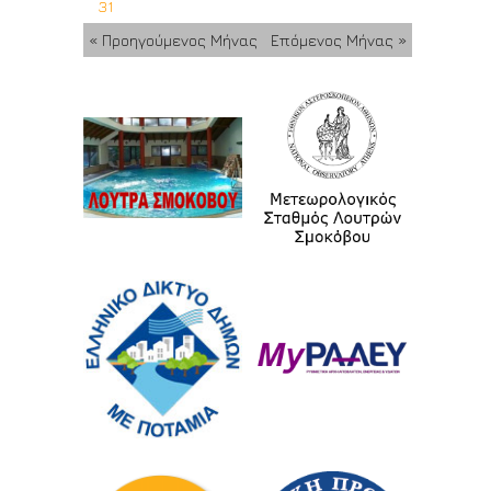
31
« Προηγούμενος Μήνας
Επόμενος Μήνας »