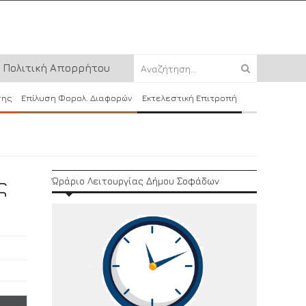
Πολιτική Απορρήτου
σης
Επίλυση Φορολ. Διαφορών
Εκτελεστική Επιτροπή
ς
Ώράριο Λειτουργίας Δήμου Σοφάδων