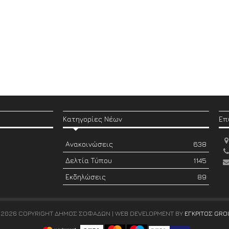
Κατηγορίες Νέων
Επ
Ανακοινώσεις
638
Δελτία Τύπου
1145
Εκδηλώσεις
89
 2026 COPYRIGHT ΔΗΜΟΣ ΣΟΦΑΔΩΝ | WEB DEVELOPMENT BY
ΕΓΚΡΙΤΟΣ GRO