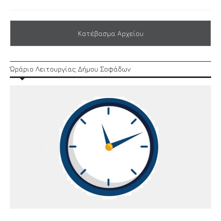
Κατέβασμα Αρχείου
Ώράριο Λειτουργίας Δήμου Σοφάδων