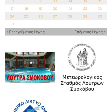
10
11
12
13
14
15
16
17
18
19
20
21
22
23
24
25
26
27
28
29
30
31
« Προηγούμενος Μήνας
Επόμενος Μήνας »