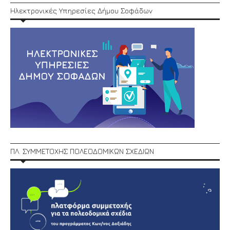
Ηλεκτρονικές Υπηρεσίες Δήμου Σοφάδων
ΠΛ. ΣΥΜΜΕΤΟΧΗΣ ΠΟΛΕΟΔΟΜΙΚΩΝ ΣΧΕΔΙΩΝ