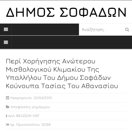
Περί Χορήγησης Ανώτερου
Μισθολογικού Κλιμακίου Της
Υπαλλήλου Του Δήμου Σοφάδων
Κούνουπα Τασίας Του Αθανασίου
Ημερομηνία: 23/04/2013
Αποφάσεις Δημάρχου
ΑΔΑ: ΒΕΑΖΩ1Μ-Μ3Γ
Αρ. Πρωτοκόλλου: 5268