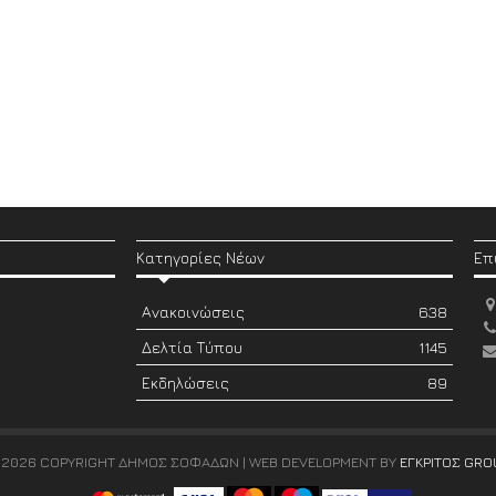
Κατηγορίες Νέων
Επ
Ανακοινώσεις
638
Δελτία Τύπου
1145
Εκδηλώσεις
89
 2026 COPYRIGHT ΔΗΜΟΣ ΣΟΦΑΔΩΝ | WEB DEVELOPMENT BY
ΕΓΚΡΙΤΟΣ GRO