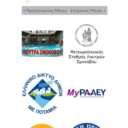
31
« Προηγούμενος Μήνας
Επόμενος Μήνας »