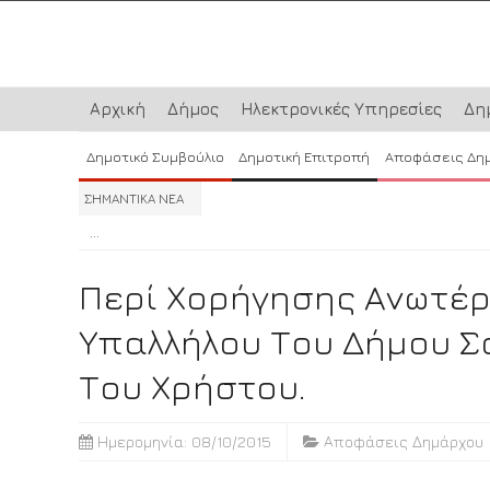
Αρχική
Δήμος
Ηλεκτρονικές Υπηρεσίες
Δη
Δημοτικό Συμβούλιο
Δημοτική Επιτροπή
Αποφάσεις Δη
ΣΗΜΑΝΤΙΚΑ ΝΕΑ
...
...
...
Περί Χορήγησης Ανωτέρ
Υπαλλήλου Του Δήμου 
Του Χρήστου.
Ημερομηνία: 08/10/2015
Αποφάσεις Δημάρχου