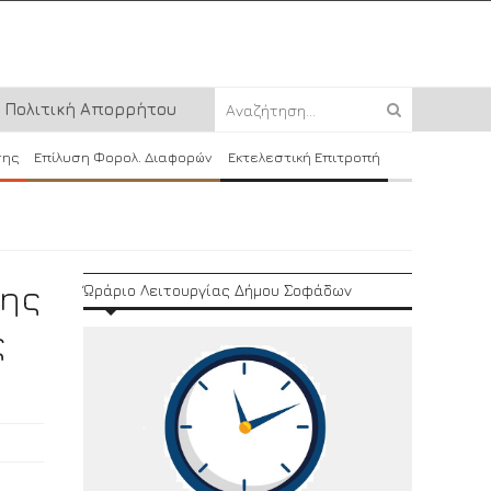
Πολιτική Απορρήτου
σης
Επίλυση Φορολ. Διαφορών
Εκτελεστική Επιτροπή
Της
Ώράριο Λειτουργίας Δήμου Σοφάδων
ς