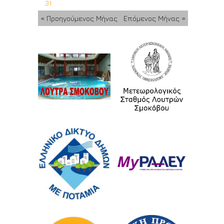
31
« Προηγούμενος Μήνας
Επόμενος Μήνας »