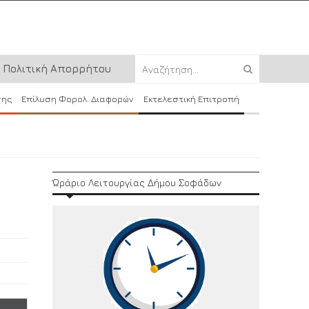
Πολιτική Απορρήτου
σης
Επίλυση Φορολ. Διαφορών
Εκτελεστική Επιτροπή
Ώράριο Λειτουργίας Δήμου Σοφάδων