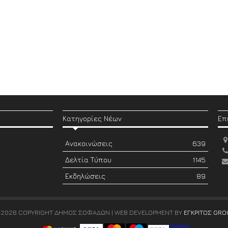
Κατηγορίες Νέων
Επ
Ανακοινώσεις
639
Δελτία Τύπου
1145
Εκδηλώσεις
89
 2026 COPYRIGHT ΔΗΜΟΣ ΣΟΦΑΔΩΝ | WEB DEVELOPMENT BY
ΕΓΚΡΙΤΟΣ GRO