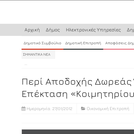
Αρχική
Δήμος
Ηλεκτρονικές Υπηρεσίες
Δη
Δημοτικό Συμβούλιο
Δημοτική Επιτροπή
Αποφάσεις Δη
ΣΗΜΑΝΤΙΚΑ ΝΕΑ
...
...
...
Περί Αποδοχής Δωρεάς Έ
Επέκταση «Κοιμητηρίου»
Ημερομηνία: 27/01/2012
Οικονομική Επιτροπή