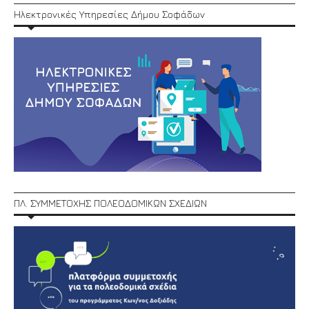
Ηλεκτρονικές Υπηρεσίες Δήμου Σοφάδων
ΠΛ. ΣΥΜΜΕΤΟΧΗΣ ΠΟΛΕΟΔΟΜΙΚΩΝ ΣΧΕΔΙΩΝ