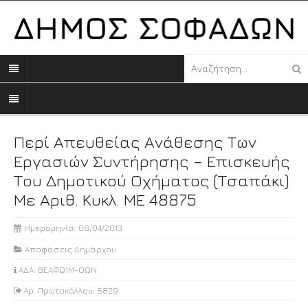
Περί Απευθείας Ανάθεσης Των
Εργασιών Συντήρησης – Επισκευής
Του Δημοτικού Οχήματος (τσαπάκι)
Με Αριθ. Κυκλ. ΜΕ 48875
Ημερομηνία: 08/04/2013
Αποφάσεις Δημάρχου
ΑΔΑ: ΒΕΑΦΩ1Μ-ΟΩΝ
Αρ. Πρωτοκόλλου: 6829