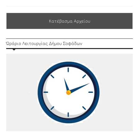
Κατέβασμα Αρχείου
Ώράριο Λειτουργίας Δήμου Σοφάδων