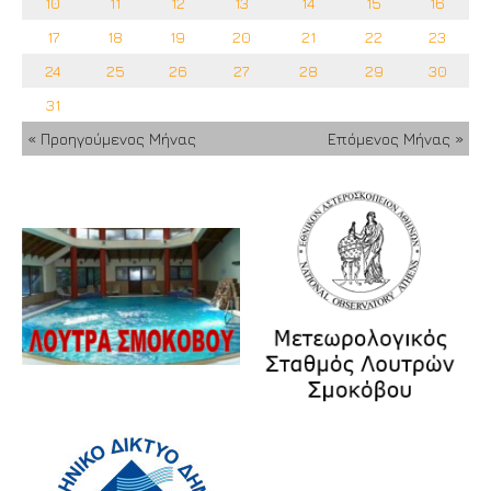
10
11
12
13
14
15
16
17
18
19
20
21
22
23
24
25
26
27
28
29
30
31
« Προηγούμενος Μήνας
Επόμενος Μήνας »