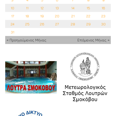
10
11
12
13
14
15
16
17
18
19
20
21
22
23
24
25
26
27
28
29
30
31
« Προηγούμενος Μήνας
Επόμενος Μήνας »