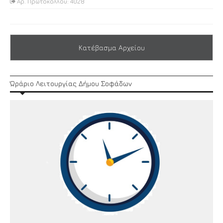
Αρ. Πρωτοκόλλου: 4028
Κατέβασμα Αρχείου
Ώράριο Λειτουργίας Δήμου Σοφάδων