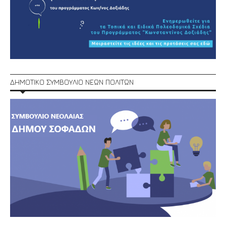
ΔΗΜΟΤΙΚΟ ΣΥΜΒΟΥΛΙΟ ΝΕΩΝ ΠΟΛΙΤΩΝ