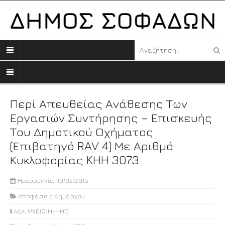
Περί Απευθείας Ανάθεσης Των
Εργασιών Συντήρησης – Επισκευής
Του Δημοτικού Οχήματος
(επιβατηγό RAV 4) Με Αριθμό
Κυκλοφορίας KHH 3073.
Ημερομηνία: 10/02/2015
Αποφάσεις Δημάρχου
ΑΔΑ: ΨΧΒΙΩ1Μ-ΗΜΟ