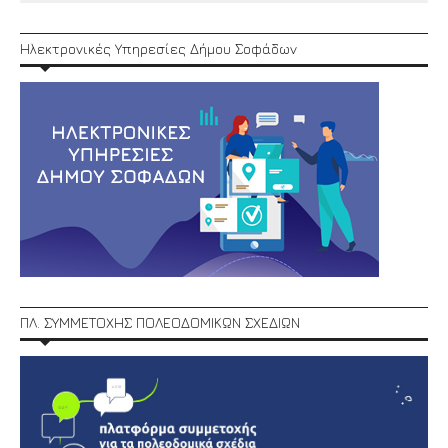
Ηλεκτρονικές Υπηρεσίες Δήμου Σοφάδων
ΠΛ. ΣΥΜΜΕΤΟΧΗΣ ΠΟΛΕΟΔΟΜΙΚΩΝ ΣΧΕΔΙΩΝ