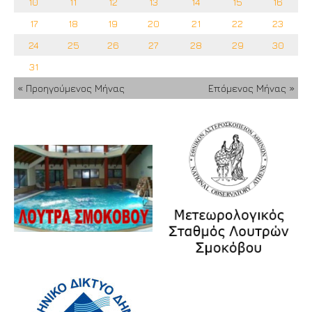
10
11
12
13
14
15
16
17
18
19
20
21
22
23
24
25
26
27
28
29
30
31
« Προηγούμενος Μήνας
Επόμενος Μήνας »