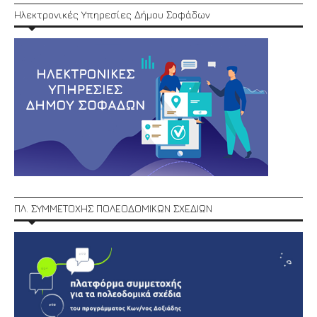
Ηλεκτρονικές Υπηρεσίες Δήμου Σοφάδων
ΠΛ. ΣΥΜΜΕΤΟΧΗΣ ΠΟΛΕΟΔΟΜΙΚΩΝ ΣΧΕΔΙΩΝ