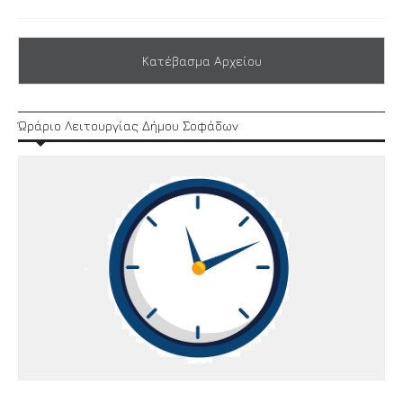
Κατέβασμα Αρχείου
Ώράριο Λειτουργίας Δήμου Σοφάδων