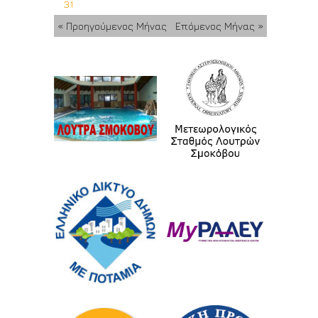
31
« Προηγούμενος Μήνας
Επόμενος Μήνας »