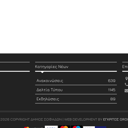
Κατηγορίες Νέων
Επ
Ανακοινώσεις
639
Δελτία Τύπου
1145
Εκδηλώσεις
89
 2026 COPYRIGHT ΔΗΜΟΣ ΣΟΦΑΔΩΝ | WEB DEVELOPMENT BY
ΕΓΚΡΙΤΟΣ GRO