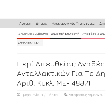
Αρχική
Δήμος
Ηλεκτρονικές Υπηρεσίες
Δη
Δημοτικό Συμβούλιο
Δημοτική Επιτροπή
Αποφάσεις Δη
ΣΗΜΑΝΤΙΚΑ ΝΕΑ
...
...
...
Περί Απευθείας Αναθέσ
Ανταλλακτικών Για Το Δη
Αριθ. Κυκλ. ΜΕ- 48871
Ημερομηνία: 18/09/2014
Αποφάσεις Δημάρχου