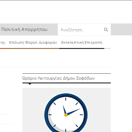
Πολιτική Απορρήτου
σης
Επίλυση Φορολ. Διαφορών
Εκτελεστική Επιτροπή
Ώράριο Λειτουργίας Δήμου Σοφάδων