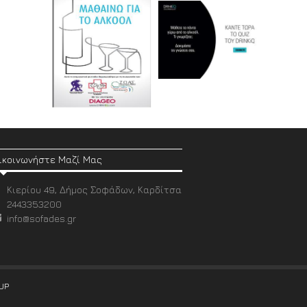
ικοινωνήστε Μαζί Μας
Κιερίου 49, Δήμος Σοφάδων, Καρδίτσα
2443353200
info@sofades.gr
UP