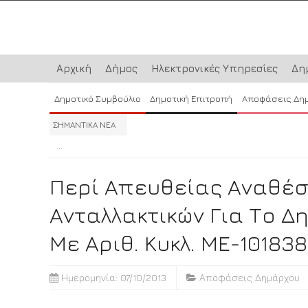
Αρχική
Δήμος
Ηλεκτρονικές Υπηρεσίες
Δη
Δημοτικό Συμβούλιο
Δημοτική Επιτροπή
Αποφάσεις Δη
ΣΗΜΑΝΤΙΚΑ ΝΕΑ
...
...
...
Περί Απευθείας Αναθέσ
Ανταλλακτικών Για Το Δ
Με Αριθ. Κυκλ. ΜΕ-101838
Ημερομηνία: 07/10/2013
Αποφάσεις Δημάρχου