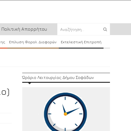
Πολιτική Απορρήτου
σης
Επίλυση Φορολ. Διαφορών
Εκτελεστική Επιτροπή
Ώράριο Λειτουργίας Δήμου Σοφάδων
ο)