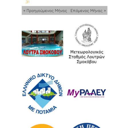
31
« Προηγούμενος Μήνας
Επόμενος Μήνας »