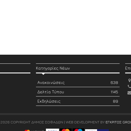
Κατηγορίες Νέων
Επ
Ανακοινώσεις
638
Δελτία Τύπου
1145
Εκδηλώσεις
89
 2026 COPYRIGHT ΔΗΜΟΣ ΣΟΦΑΔΩΝ | WEB DEVELOPMENT BY
ΕΓΚΡΙΤΟΣ GRO