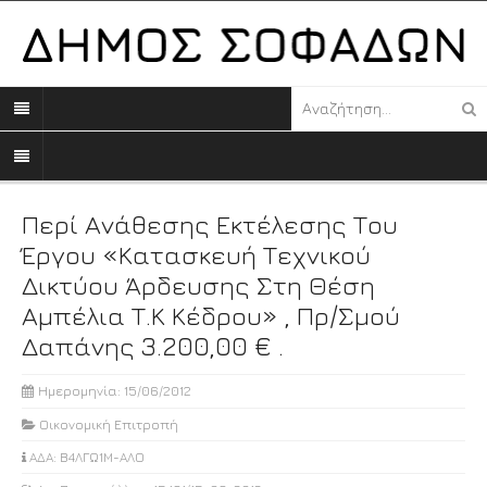
Περί Ανάθεσης Εκτέλεσης Του
Έργου «Κατασκευή Τεχνικού
Δικτύου Άρδευσης Στη Θέση
Αμπέλια Τ.Κ Κέδρου» , Πρ/σμού
Δαπάνης 3.200,00 € .
Ημερομηνία: 15/06/2012
Οικονομική Επιτροπή
ΑΔΑ: Β4ΛΓΩ1Μ-ΑΛΟ