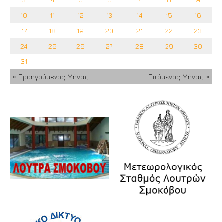
10
11
12
13
14
15
16
17
18
19
20
21
22
23
24
25
26
27
28
29
30
31
« Προηγούμενος Μήνας
Επόμενος Μήνας »