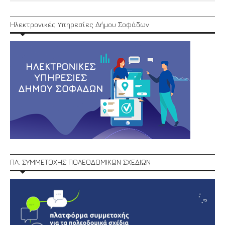
Ηλεκτρονικές Υπηρεσίες Δήμου Σοφάδων
ΠΛ. ΣΥΜΜΕΤΟΧΗΣ ΠΟΛΕΟΔΟΜΙΚΩΝ ΣΧΕΔΙΩΝ