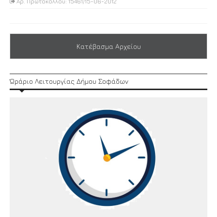
Αρ. Πρωτοκόλλου: 15461/15-06-2012
Κατέβασμα Αρχείου
Ώράριο Λειτουργίας Δήμου Σοφάδων