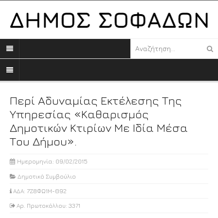
Περί Αδυναμίας Εκτέλεσης Της
Υπηρεσίας «Καθαρισμός
Δημοτικών Κτιρίων Με Ιδία Μέσα
Του Δήμου».
Ημερομηνία: 09/02/2015
Δημοτικό Συμβούλιο
ΑΔΑ: 7Ζ8ΦΩ1Μ-Θ92
Αρ. Πρωτοκόλλου: 3371