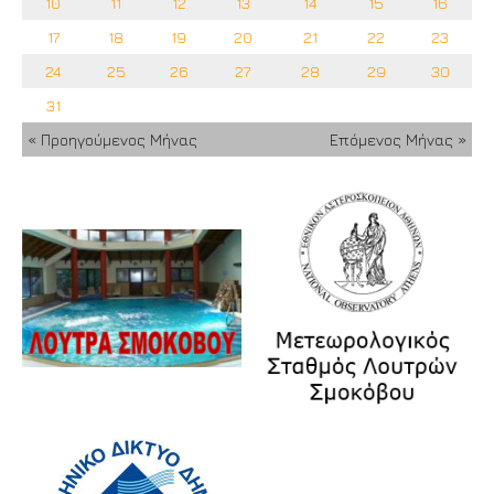
10
11
12
13
14
15
16
17
18
19
20
21
22
23
24
25
26
27
28
29
30
31
« Προηγούμενος Μήνας
Επόμενος Μήνας »