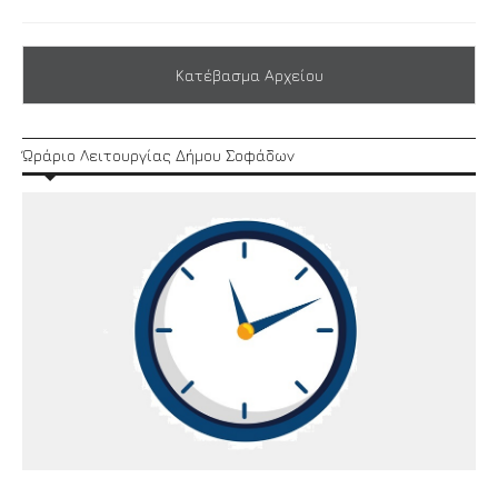
Κατέβασμα Αρχείου
Ώράριο Λειτουργίας Δήμου Σοφάδων