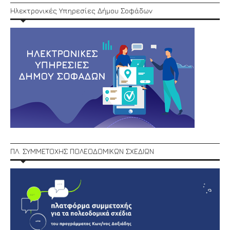
Ηλεκτρονικές Υπηρεσίες Δήμου Σοφάδων
ΠΛ. ΣΥΜΜΕΤΟΧΗΣ ΠΟΛΕΟΔΟΜΙΚΩΝ ΣΧΕΔΙΩΝ