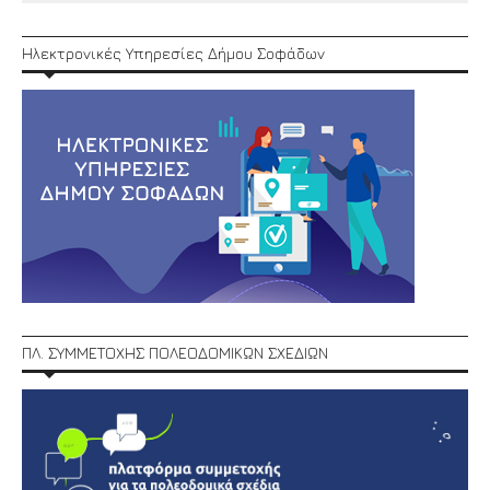
Ηλεκτρονικές Υπηρεσίες Δήμου Σοφάδων
ΠΛ. ΣΥΜΜΕΤΟΧΗΣ ΠΟΛΕΟΔΟΜΙΚΩΝ ΣΧΕΔΙΩΝ