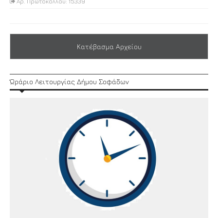
Αρ. Πρωτοκόλλου: 15339
Κατέβασμα Αρχείου
Ώράριο Λειτουργίας Δήμου Σοφάδων