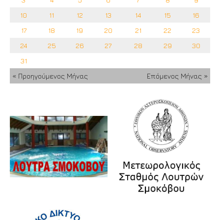
10
11
12
13
14
15
16
17
18
19
20
21
22
23
24
25
26
27
28
29
30
31
« Προηγούμενος Μήνας
Επόμενος Μήνας »