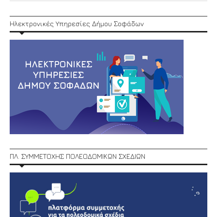
Ηλεκτρονικές Υπηρεσίες Δήμου Σοφάδων
ΠΛ. ΣΥΜΜΕΤΟΧΗΣ ΠΟΛΕΟΔΟΜΙΚΩΝ ΣΧΕΔΙΩΝ