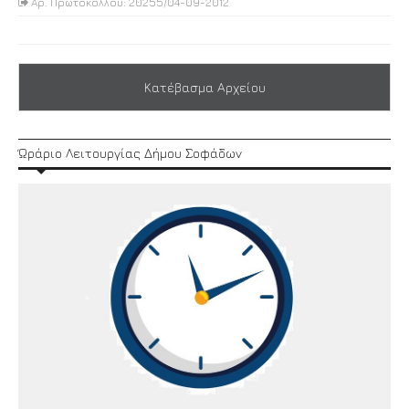
Αρ. Πρωτοκόλλου: 20255/04-09-2012
Κατέβασμα Αρχείου
Ώράριο Λειτουργίας Δήμου Σοφάδων