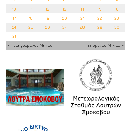
10
11
12
13
14
15
16
17
18
19
20
21
22
23
24
25
26
27
28
29
30
31
« Προηγούμενος Μήνας
Επόμενος Μήνας »