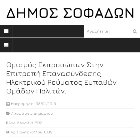
Ορισμός Εκπροσώπων Στην
Επιτροπή Επανασύνδεσης
Ηλεκτρικού Ρεύματος Ευπαθών
Ομάδων Πολιτών.
Ημερομηνία: 08/04/2015
Αποφάσεις Δημάρχου
ΑΔΑ: 6ΑΛΛΩ1Μ-ΞΩ2
Αρ. Πρωτοκόλλου: 8139