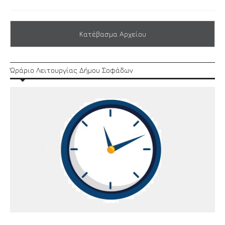
Κατέβασμα Αρχείου
Ώράριο Λειτουργίας Δήμου Σοφάδων