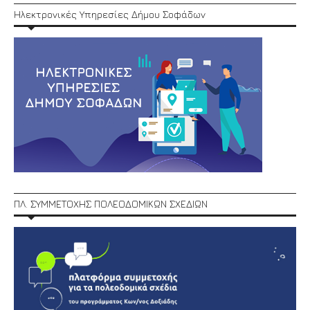
Ηλεκτρονικές Υπηρεσίες Δήμου Σοφάδων
ΠΛ. ΣΥΜΜΕΤΟΧΗΣ ΠΟΛΕΟΔΟΜΙΚΩΝ ΣΧΕΔΙΩΝ