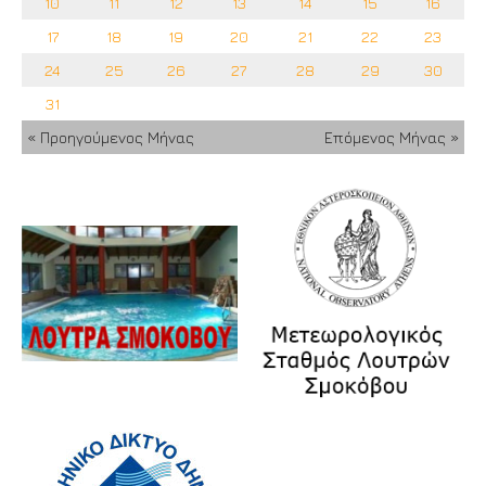
10
11
12
13
14
15
16
17
18
19
20
21
22
23
24
25
26
27
28
29
30
31
« Προηγούμενος Μήνας
Επόμενος Μήνας »