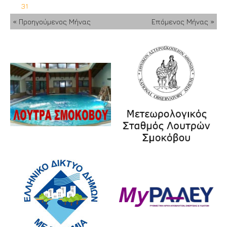
31
« Προηγούμενος Μήνας
Επόμενος Μήνας »