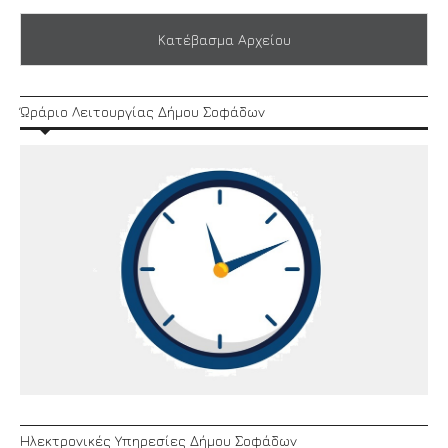
Κατέβασμα Αρχείου
Ώράριο Λειτουργίας Δήμου Σοφάδων
Ηλεκτρονικές Υπηρεσίες Δήμου Σοφάδων