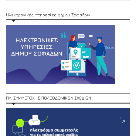
Ηλεκτρονικές Υπηρεσίες Δήμου Σοφάδων
ΠΛ. ΣΥΜΜΕΤΟΧΗΣ ΠΟΛΕΟΔΟΜΙΚΩΝ ΣΧΕΔΙΩΝ