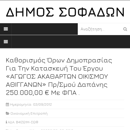
Καθορισμός Όρων Δημοπρασίας
Για Την Κατασκευή Του Έργου
«ΑΓΩΓΟΣ ΑΚΑΘΑΡΤΩΝ ΟΙΚΙΣΜΟΥ
ΑΘΙΓΓΑΝΩΝ» Πρ/σμού Δαπάνης
250.000,00 € Με ΦΠΑ .
Ημερομηνία: 03/09/2012
Οικονομική Επιτροπή
ΑΔΑ: Β4ΙΖΩ1Μ-ΣΩΦ