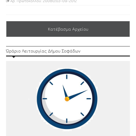
Αρ. Πρωτοκόλλου: 20080/03-09-2012
Κατέβασμα Αρχείου
Ώράριο Λειτουργίας Δήμου Σοφάδων