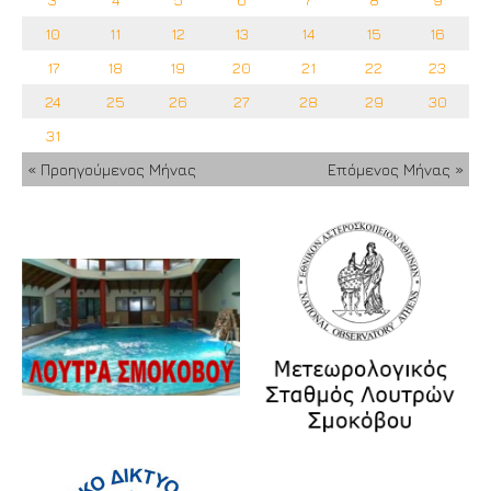
10
11
12
13
14
15
16
17
18
19
20
21
22
23
24
25
26
27
28
29
30
31
« Προηγούμενος Μήνας
Επόμενος Μήνας »