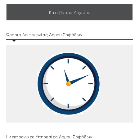
Κατέβασμα Αρχείου
Ώράριο Λειτουργίας Δήμου Σοφάδων
Ηλεκτρονικές Υπηρεσίες Δήμου Σοφάδων