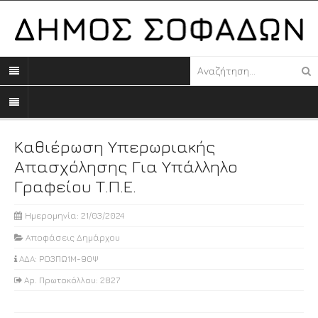
Καθιέρωση Υπερωριακής
Απασχόλησης Για Υπάλληλο
Γραφείου Τ.Π.Ε.
Ημερομηνία: 21/03/2024
Αποφάσεις Δημάρχου
ΑΔΑ: ΡΟ3ΠΩ1Μ-90Ψ
Αρ. Πρωτοκόλλου: 2827