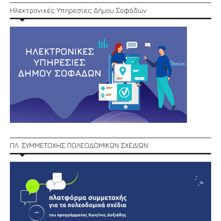
Ηλεκτρονικές Υπηρεσίες Δήμου Σοφάδων
ΠΛ. ΣΥΜΜΕΤΟΧΗΣ ΠΟΛΕΟΔΟΜΙΚΩΝ ΣΧΕΔΙΩΝ