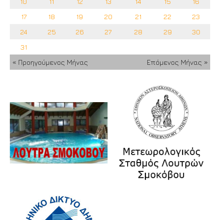
10
11
12
13
14
15
16
17
18
19
20
21
22
23
24
25
26
27
28
29
30
31
« Προηγούμενος Μήνας
Επόμενος Μήνας »