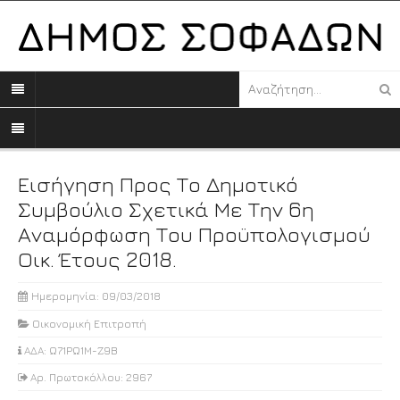
Εισήγηση Προς Το Δημοτικό
Συμβούλιο Σχετικά Με Την 6η
Αναμόρφωση Του Προϋπολογισμού
Οικ. Έτους 2018.
Ημερομηνία: 09/03/2018
Οικονομική Επιτροπή
ΑΔΑ: Ω71ΡΩ1Μ-Ζ9Β
Αρ. Πρωτοκόλλου: 2967