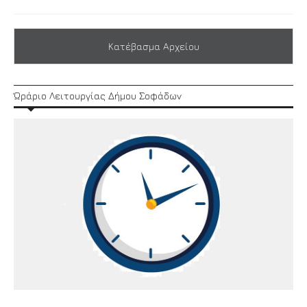
Κατέβασμα Αρχείου
Ώράριο Λειτουργίας Δήμου Σοφάδων