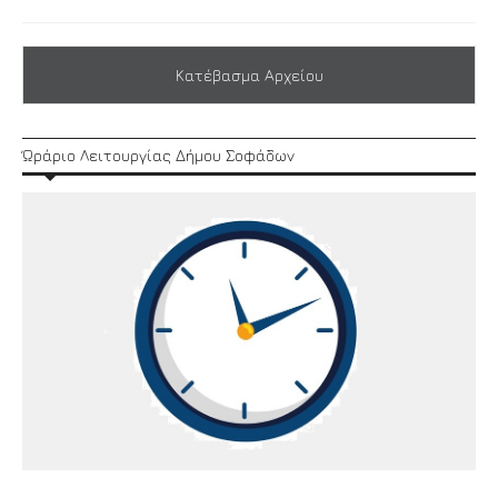
Κατέβασμα Αρχείου
Ώράριο Λειτουργίας Δήμου Σοφάδων