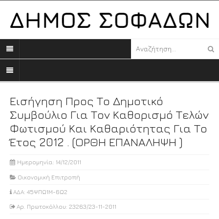
Εισήγηση Προς Το Δημοτικό
Συμβούλιο Για Τον Καθορισμό Τελών
Φωτισμού Και Καθαριότητας Για Το
Έτος 2012 . (ΟΡΘΗ ΕΠΑΝΑΛΗΨΗ )
Ημερομηνία: 14/12/2011
Οικονομική Επιτροπή
ΑΔΑ: 45ΨΠΩ1Μ-6Ω2
Αρ. Πρωτοκόλλου: 23263/23-11-2011