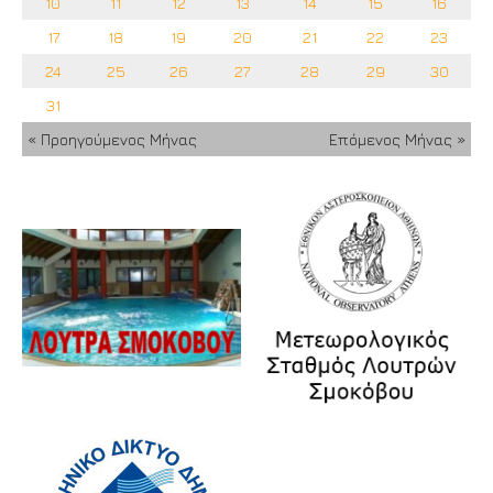
10
11
12
13
14
15
16
17
18
19
20
21
22
23
24
25
26
27
28
29
30
31
« Προηγούμενος Μήνας
Επόμενος Μήνας »