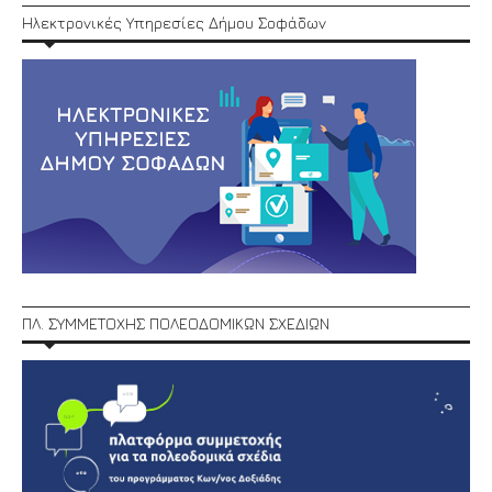
Ηλεκτρονικές Υπηρεσίες Δήμου Σοφάδων
ΠΛ. ΣΥΜΜΕΤΟΧΗΣ ΠΟΛΕΟΔΟΜΙΚΩΝ ΣΧΕΔΙΩΝ