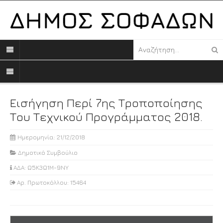
Εισήγηση Περί 7ης Τροποποίησης
Του Τεχνικού Προγράμματος 2018.
Ημερομηνία: 21/12/2018
Δημοτικό Συμβούλιο
ΑΔΑ: Ω5Κ3Ω1Μ-9ΝΥ
Αρ. Πρωτοκόλλου: 15464