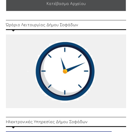
Κατέβασμα Αρχείου
Ώράριο Λειτουργίας Δήμου Σοφάδων
Ηλεκτρονικές Υπηρεσίες Δήμου Σοφάδων