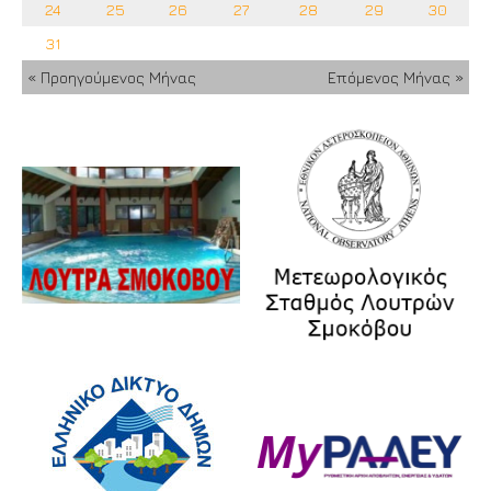
24
25
26
27
28
29
30
31
« Προηγούμενος Μήνας
Επόμενος Μήνας »